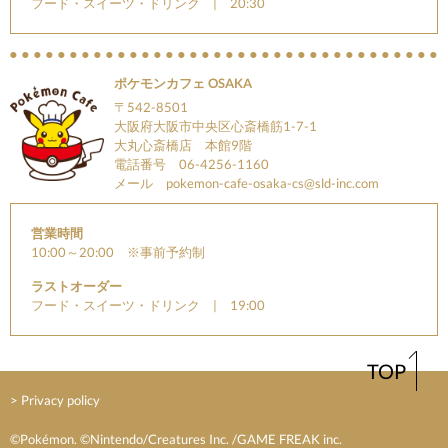
フード・スイーツ・ドリンク | 20:30
ポケモンカフェ OSAKA
〒542-8501
大阪府大阪市中央区心斎橋筋1-7-1
大丸心斎橋店 本館9階
電話番号 06-4256-1160
メール
pokemon-cafe-osaka-cs@sld-inc.com
営業時間
10:00～20:00 ※事前予約制
ラストオーダー
フード・スイーツ・ドリンク | 19:00
TOP
> Privacy policy
©Pokémon. ©Nintendo/Creatures Inc. /GAME FREAK inc.