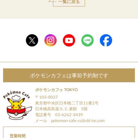
一覧に戻る
ポケモンカフェは事前予約制です
ポケモンカフェ TOKYO
〒103-0027
東京都中央区日本橋二丁目11番2号
日本橋髙島屋Ｓ.Ｃ.東館 5階
電話番号 03-6262-3439
メール
pokemon-cafe-cs@sld-inc.com
営業時間