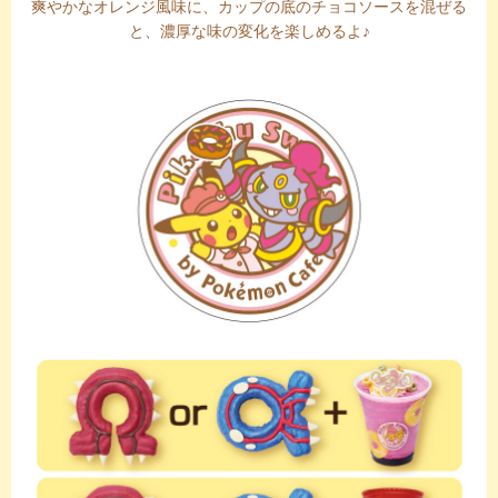
爽やかなオレンジ風味に、カップの底のチョコソースを混ぜる
と、濃厚な味の変化を楽しめるよ♪