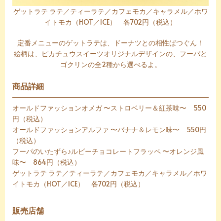
ゲットラテ ラテ／ティーラテ／カフェモカ／キャラメル／ホワ
イトモカ（HOT／ICE） 各702円（税込）
定番メニューのゲットラテは、ドーナツとの相性ばつぐん！
絵柄は、ピカチュウスイーツオリジナルデザインの、フーパと
ゴクリンの全2種から選べるよ。
商品詳細
オールドファッションオメガ 〜ストロベリー＆紅茶味〜 550
円（税込）
オールドファッションアルファ 〜バナナ＆レモン味〜 550円
（税込）
フーパのいたずら♪ルビーチョコレートフラッペ 〜オレンジ風
味〜 864円（税込）
ゲットラテ ラテ／ティーラテ／カフェモカ／キャラメル／ホワ
イトモカ（HOT／ICE） 各702円（税込）
販売店舗