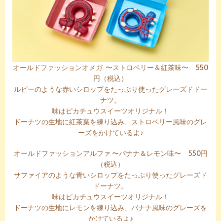
オールドファッションオメガ 〜ストロベリー＆紅茶味〜 550
円（税込）
ルビーのような赤いシロップをたっぷり使ったグレーズドドー
ナツ。
味はピカチュウスイーツオリジナル！
ドーナツの生地に紅茶葉を練り込み、ストロベリー風味のグレ
ーズをかけているよ♪
オールドファッションアルファ 〜バナナ＆レモン味〜 550円
（税込）
サファイアのような青いシロップをたっぷり使ったグレーズド
ドーナツ。
味はピカチュウスイーツオリジナル！
ドーナツの生地にレモンを練り込み、バナナ風味のグレーズを
かけているよ♪