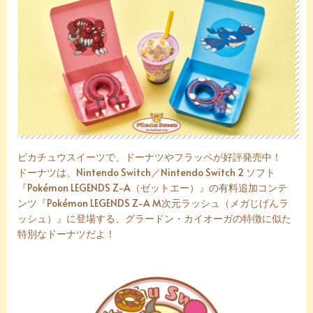
ピカチュウスイーツで、ドーナツやフラッペが好評発売中！
ドーナツは、Nintendo Switch／Nintendo Switch 2 ソフト
『Pokémon LEGENDS Z-A（ゼットエー）』の有料追加コンテ
ンツ『Pokémon LEGENDS Z-A M次元ラッシュ（メガじげんラ
ッシュ）』に登場する、グラードン・カイオーガの特徴に似た
特別なドーナツだよ！