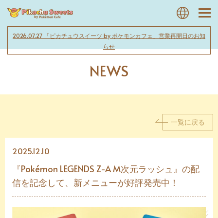
2026.07.27 「ピカチュウスイーツ by ポケモンカフェ」営業再開日のお知
らせ
NEWS
一覧に戻る
2025.12.10
『Pokémon LEGENDS Z-A M次元ラッシュ』の配
信を記念して、新メニューが好評発売中！